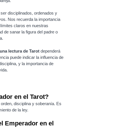
pareja.
 ser disciplinados, ordenados y
vos. Nos recuerda la importancia
 límites claros en nuestras
 de sanar la figura del padre o
a.
una lectura de Tarot
dependerá
ncia puede indicar la influencia de
isciplina, y la importancia de
vida.
ador en el Tarot?
 orden, disciplina y soberanía. Es
iento de la ley.
el Emperador en el