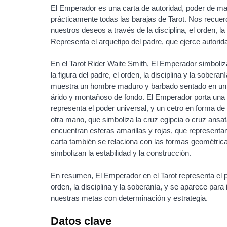
El Emperador es una carta de autoridad, poder de ma
prácticamente todas las barajas de Tarot. Nos recuer
nuestros deseos a través de la disciplina, el orden, la
Representa el arquetipo del padre, que ejerce autorida
En el Tarot Rider Waite Smith, El Emperador simboliza
la figura del padre, el orden, la disciplina y la soberan
muestra un hombre maduro y barbado sentado en un t
árido y montañoso de fondo. El Emperador porta una
representa el poder universal, y un cetro en forma de 
otra mano, que simboliza la cruz egipcia o cruz ansa
encuentran esferas amarillas y rojas, que representan
carta también se relaciona con las formas geométrica
simbolizan la estabilidad y la construcción.
En resumen, El Emperador en el Tarot representa el po
orden, la disciplina y la soberanía, y se aparece para
nuestras metas con determinación y estrategia.
Datos clave