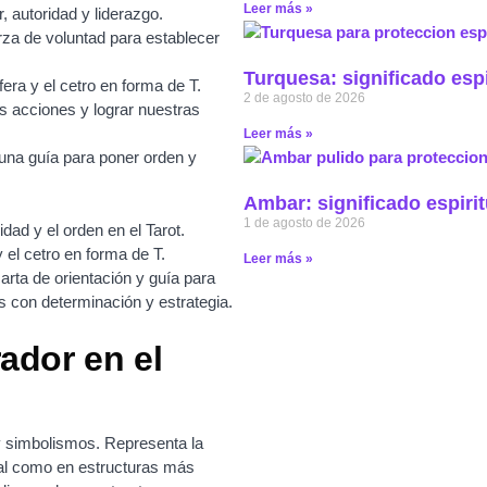
Leer más »
, autoridad y liderazgo.
rza de voluntad para establecer
Turquesa: significado espi
fera y el cetro en forma de T.
2 de agosto de 2026
s acciones y lograr nuestras
Leer más »
una guía para poner orden y
Ambar: significado espirit
1 de agosto de 2026
dad y el orden en el Tarot.
y el cetro en forma de T.
Leer más »
rta de orientación y guía para
s con determinación y estrategia.
ador en el
 y simbolismos. Representa la
onal como en estructuras más