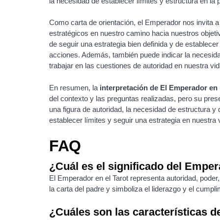
la necesidad de establecer límites y estructura en la 
Como carta de orientación, el Emperador nos invita a
estratégicos en nuestro camino hacia nuestros objeti
de seguir una estrategia bien definida y de establecer
acciones. Además, también puede indicar la necesidad
trabajar en las cuestiones de autoridad en nuestra vid
En resumen, la
interpretación de El Emperador en 
del contexto y las preguntas realizadas, pero su prese
una figura de autoridad, la necesidad de estructura y d
establecer límites y seguir una estrategia en nuestra 
FAQ
¿Cuál es el significado del Emper
El Emperador en el Tarot representa autoridad, poder,
la carta del padre y simboliza el liderazgo y el cumplim
¿Cuáles son las características d