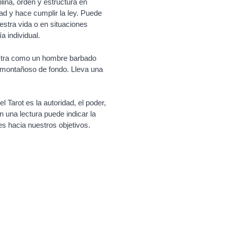
lina, orden y estructura en
dad y hace cumplir la ley. Puede
estra vida o en situaciones
a individual.
estra como un hombre barbado
y montañoso de fondo. Lleva una
 Tarot es la autoridad, el poder,
en una lectura puede indicar la
es hacia nuestros objetivos.