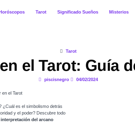
Horóscopos
Tarot
Significado Sueños
Misterios
Tarot
n el Tarot: Guía d
piscisnegro
04/02/2024
? ¿Cuál es el simbolismo detrás
oridad y el poder? Descubre todo
a
interpretación del arcano