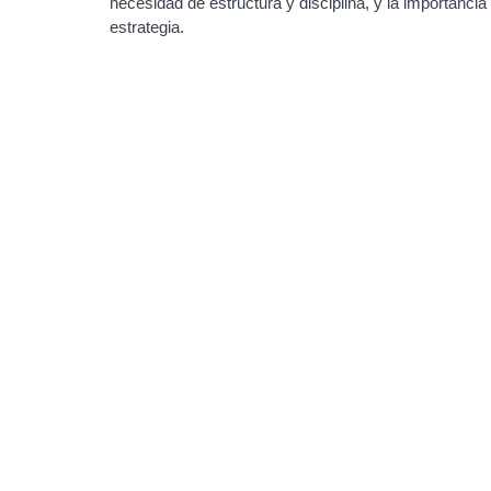
necesidad de estructura y disciplina, y la importancia
estrategia.