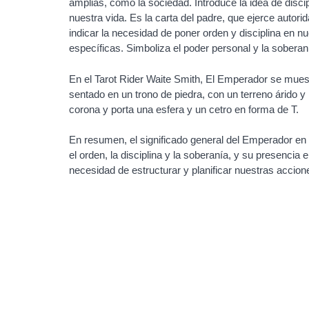
amplias, como la sociedad. Introduce la idea de discip
nuestra vida. Es la carta del padre, que ejerce autori
indicar la necesidad de poner orden y disciplina en nu
específicas. Simboliza el poder personal y la soberaní
En el Tarot Rider Waite Smith, El Emperador se mu
sentado en un trono de piedra, con un terreno árido 
corona y porta una esfera y un cetro en forma de T.
En resumen, el significado general del Emperador en el
el orden, la disciplina y la soberanía, y su presencia 
necesidad de estructurar y planificar nuestras accion