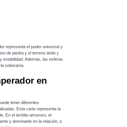
or representa el poder universal y
no de piedra y el terreno árido y
y estabilidad. Además, las esferas
 la soberanía.
mperador en
puede tener diferentes
alizadas. Esta carta representa la
nte. En el ámbito amoroso, el
erte y dominante en la relación, o