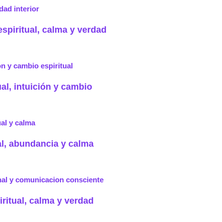
espiritual, calma y verdad
ual, intuición y cambio
al, abundancia y calma
iritual, calma y verdad