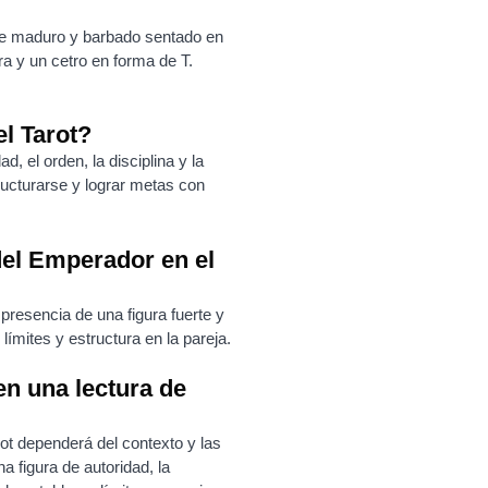
e maduro y barbado sentado en
ra y un cetro en forma de T.
l Tarot?
d, el orden, la disciplina y la
ructurarse y lograr metas con
del Emperador en el
presencia de una figura fuerte y
límites y estructura en la pareja.
n una lectura de
ot dependerá del contexto y las
a figura de autoridad, la