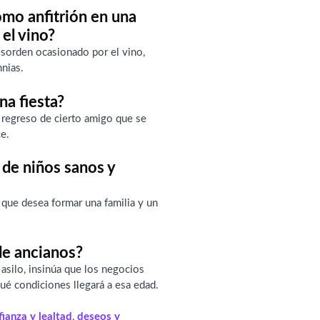
omo anfitrión en una
el vino?
esorden ocasionado por el vino,
mnias.
na fiesta?
 regreso de cierto amigo que se
ce.
 de niños sanos y
 que desea formar una familia y un
de ancianos?
asilo, insinúa que los negocios
ué condiciones llegará a esa edad.
fianza y lealtad
,
deseos y