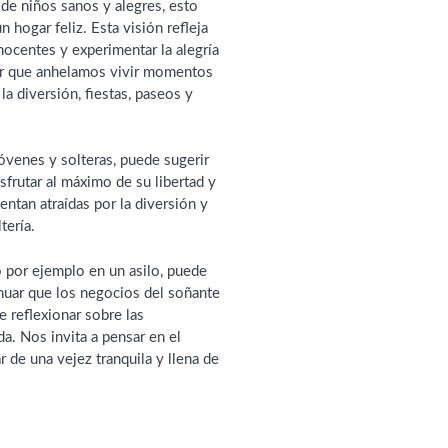
de niños sanos y alegres, esto
 hogar feliz. Esta visión refleja
nocentes y experimentar la alegría
icar que anhelamos vivir momentos
la diversión, fiestas, paseos y
óvenes y solteras, puede sugerir
sfrutar al máximo de su libertad y
entan atraídas por la diversión y
tería.
o por ejemplo en un asilo, puede
inuar que los negocios del soñante
 reflexionar sobre las
a. Nos invita a pensar en el
 de una vejez tranquila y llena de