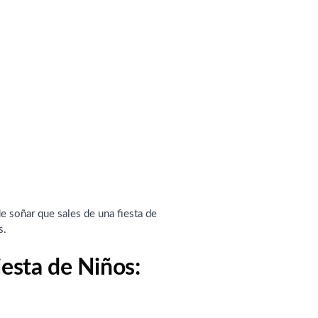
de soñar que sales de una fiesta de
s.
iesta de Niños: