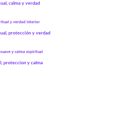
tual, calma y verdad
tual, protección y verdad
l, proteccion y calma