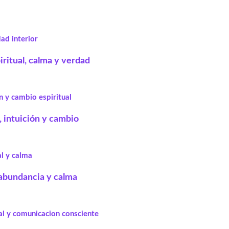
iritual, calma y verdad
, intuición y cambio
, abundancia y calma