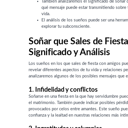
También analizaremos el significado de soñar q
qué mensaje puede estar transmitiendo sobre t
vida.
El análisis de los sueños puede ser una herr
explorar tu subconsciente.
Soñar que Sales de Fiest
Significado y Análisis
Los sueños en los que sales de fiesta con amigos pue
revelar diferentes aspectos de tu vida y relaciones p
analizaremos algunos de los posibles mensajes que e
1. Infidelidad y conflictos
Soñarse en una fiesta en la que hay servidumbre pued
el matrimonio. También puede indicar posibles pérdid
provocados por celos entre amantes. Este sueño puede
confianza y la lealtad en nuestras relaciones más ínti