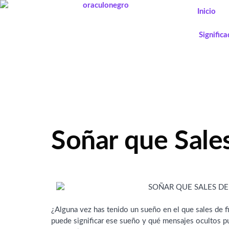
Ir
Inicio
al
contenido
Signific
Soñar que Sales
¿Alguna vez has tenido un sueño en el que sales de f
puede significar ese sueño y qué mensajes ocultos p