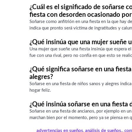
¿Cuál es el significado de soñarse c
fiesta con desorden ocasionado por 
Soñarse como anfitrión en una fiesta en la que hay d
indica que pronto será víctima de ingratitudes y calu
¿Qué insinúa que una mujer sueñe u
Una mujer que sueñe una fiesta insinúa que espera el
fue con una rival, pero no confía en que esto se reali
¿Qué significa soñarse en una fiesta
alegres?
Soñarse en una fiesta de niños sanos y alegres indica
hogar feliz.
¿Qué insinúa soñarse en una fiesta 
Soñarse en una fiesta de ancianos, por ejemplo en un 
marchan bien por el momento, pero ya se piensa en q
advertencias en sueños
,
análisis de sueños.
,
con