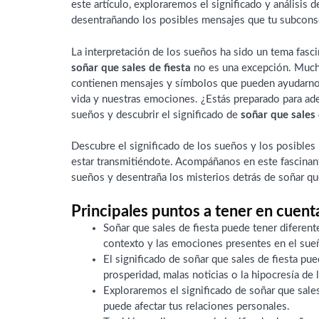
este artículo, exploraremos el significado y análisis 
desentrañando los posibles mensajes que tu subcons
La interpretación de los sueños ha sido un tema fascina
soñar que sales de fiesta
no es una excepción. Much
contienen mensajes y símbolos que pueden ayudarno
vida y nuestras emociones. ¿Estás preparado para ad
sueños y descubrir el significado de
soñar que sales 
Descubre el significado de los sueños y los posible
estar transmitiéndote. Acompáñanos en este fascinante
sueños y desentraña los misterios detrás de soñar que
Principales puntos a tener en cuent
Soñar que sales de fiesta puede tener diferent
contexto y las emociones presentes en el sue
El significado de soñar que sales de fiesta pue
prosperidad, malas noticias o la hipocresía de 
Exploraremos el significado de soñar que sale
puede afectar tus relaciones personales.