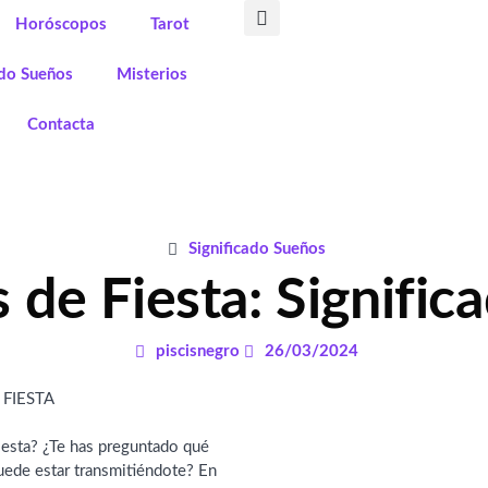
Horóscopos
Tarot
ado Sueños
Misterios
Contacta
Significado Sueños
 de Fiesta: Significa
piscisnegro
26/03/2024
iesta? ¿Te has preguntado qué
uede estar transmitiéndote? En