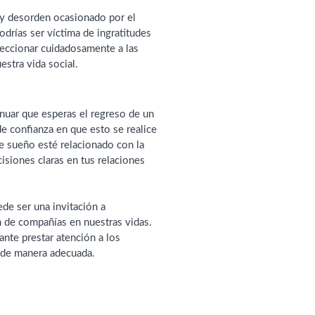
hay desorden ocasionado por el
drías ser víctima de ingratitudes
leccionar cuidadosamente a las
stra vida social.
inuar que esperas el regreso de un
de confianza en que esto se realice
e sueño esté relacionado con la
isiones claras en tus relaciones
de ser una invitación a
ión de compañías en nuestras vidas.
ante prestar atención a los
o de manera adecuada.