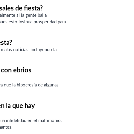
sales de fiesta?
almente si la gente baila
ues esto insinúa prosperidad para
esta?
 malas noticias, incluyendo la
 con ebrios
a que la hipocresía de algunas
en la que hay
úa infidelidad en el matrimonio,
mantes.