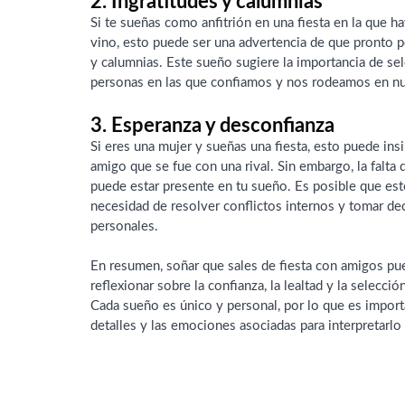
2. Ingratitudes y calumnias
Si te sueñas como anfitrión en una fiesta en la que 
vino, esto puede ser una advertencia de que pronto po
y calumnias. Este sueño sugiere la importancia de se
personas en las que confiamos y nos rodeamos en nue
3. Esperanza y desconfianza
Si eres una mujer y sueñas una fiesta, esto puede ins
amigo que se fue con una rival. Sin embargo, la falta 
puede estar presente en tu sueño. Es posible que est
necesidad de resolver conflictos internos y tomar dec
personales.
En resumen, soñar que sales de fiesta con amigos pue
reflexionar sobre la confianza, la lealtad y la selecc
Cada sueño es único y personal, por lo que es import
detalles y las emociones asociadas para interpretarl