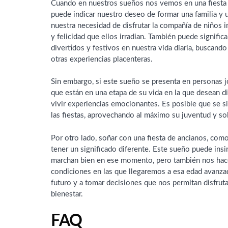
Cuando en nuestros sueños nos vemos en una fiesta 
puede indicar nuestro deseo de formar una familia y un
nuestra necesidad de disfrutar la compañía de niños i
y felicidad que ellos irradian. También puede signif
divertidos y festivos en nuestra vida diaria, buscando 
otras experiencias placenteras.
Sin embargo, si este sueño se presenta en personas j
que están en una etapa de su vida en la que desean di
vivir experiencias emocionantes. Es posible que se si
las fiestas, aprovechando al máximo su juventud y sol
Por otro lado, soñar con una fiesta de ancianos, com
tener un significado diferente. Este sueño puede ins
marchan bien en ese momento, pero también nos hace
condiciones en las que llegaremos a esa edad avanzad
futuro y a tomar decisiones que nos permitan disfrutar
bienestar.
FAQ